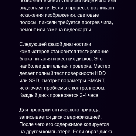
позволяет выявить ошибки видеочипа или
видеопамяти. Если в процессе возникают
искажения изображения, световые
полосы, пиксели требуется прогрев чипа,
ремонт или замена видеокарты.
Следующей фазой диагностики
компьютеров становится тестирование
блока питания и жестких дисков. Это
наиболее длительная проверка. Мастер
делает полный тест поверхности HDD
или SSD, смотрит параметры SMART,
исключает проблемы с контроллером.
Каждый диск проверяется 2-4 часа.
Для проверки оптического привода
записывается диск с верификацией.
После чего его содержимое копируется
на другом компьютере. Если образ диска