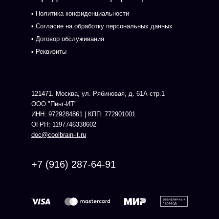
▪ Политика конфиденциальности
▪ Согласие на обработку персональных данных
▪ Договор обслуживания
▪ Реквизиты
121471. Москва, ул. Рябиновая, д. 61А стр.1
ООО "Пинг-ИТ"
ИНН: 9729284861 | КПП: 772901001
ОГРН: 1197746338602
doc@coolbrain-it.ru
+7 (916) 287-64-91