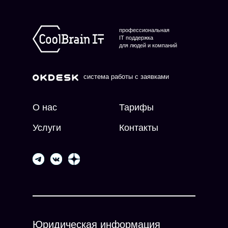
профессиональная
IT поддержка
для людей и компаний
система работы с заявками
О нас
Тарифы
Услуги
Контакты
Юридическая информация